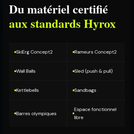
Du matériel certifié
aux standards Hyrox
SkiErg Concept2
Rameurs Concept2
Wall Balls
Sled (push & pull)
Kettlebells
Sandbags
Espace fonctionnel
Barres olympiques
libre