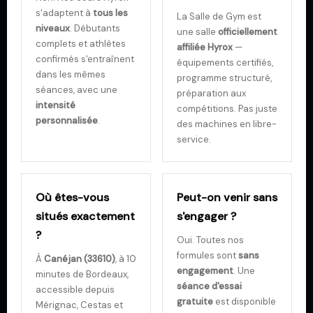
s'adaptent à
tous les
La Salle de Gym est
niveaux
. Débutants
une salle
officiellement
complets et athlètes
affiliée Hyrox
—
confirmés s'entraînent
équipements certifiés,
dans les mêmes
programme structuré,
séances, avec une
préparation aux
intensité
compétitions. Pas juste
personnalisée
.
des machines en libre-
service.
Où êtes-vous
Peut-on venir sans
situés exactement
s'engager ?
?
Oui. Toutes nos
formules sont
sans
À
Canéjan (33610)
, à 10
engagement
. Une
minutes de Bordeaux,
séance d'essai
accessible depuis
gratuite
est disponible
Mérignac, Cestas et