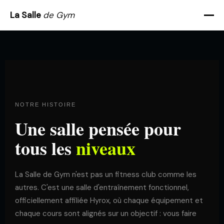
La Salle
de Gym
NOTRE HISTOIRE
Une salle pensée
pour
tous les
niveaux
La Salle de Gym n'est pas un fitness club comme les
autres. C'est une salle d'entraînement fonctionnel,
officiellement affiliée Hyrox, où chaque équipement et
chaque cours sont alignés sur un objectif : vous faire